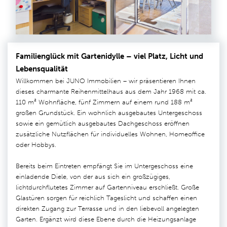
Familienglück mit Gartenidylle – viel Platz, Licht und
Lebensqualität
Willkommen bei JUNO Immobilien – wir präsentieren Ihnen
dieses charmante Reihenmittelhaus aus dem Jahr 1968 mit ca.
110 m² Wohnfläche, fünf Zimmern auf einem rund 188 m²
großen Grundstück. Ein wohnlich ausgebautes Untergeschoss
sowie ein gemütlich ausgebautes Dachgeschoss eröffnen
zusätzliche Nutzflächen für individuelles Wohnen, Homeoffice
oder Hobbys.
Bereits beim Eintreten empfängt Sie im Untergeschoss eine
einladende Diele, von der aus sich ein großzügiges,
lichtdurchflutetes Zimmer auf Gartenniveau erschließt. Große
Glastüren sorgen für reichlich Tageslicht und schaffen einen
direkten Zugang zur Terrasse und in den liebevoll angelegten
Garten. Ergänzt wird diese Ebene durch die Heizungsanlage