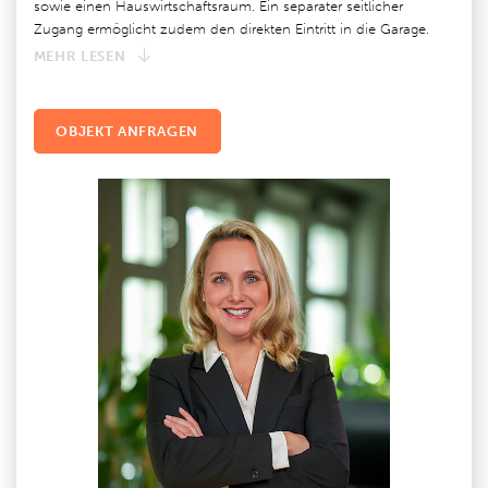
sowie einen Hauswirtschaftsraum. Ein separater seitlicher
Zugang ermöglicht zudem den direkten Eintritt in die Garage.
MEHR LESEN
OBJEKT ANFRAGEN