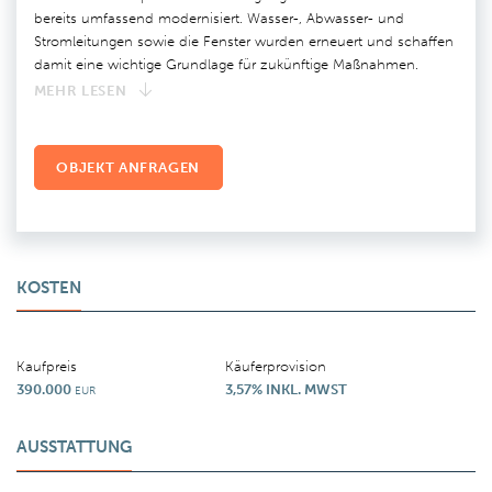
bereits umfassend modernisiert. Wasser-, Abwasser- und
Stromleitungen sowie die Fenster wurden erneuert und schaffen
damit eine wichtige Grundlage für zukünftige Maßnahmen.
MEHR LESEN
OBJEKT ANFRAGEN
KOSTEN
Kaufpreis
Käuferprovision
390.000
3,57% INKL. MWST
EUR
AUSSTATTUNG