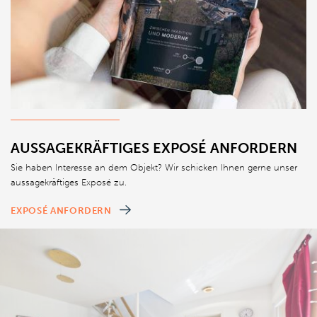
AUSSAGEKRÄFTIGES EXPOSÉ ANFORDERN
Sie haben Interesse an dem Objekt? Wir schicken Ihnen gerne unser
aussagekräftiges Exposé zu.
EXPOSÉ ANFORDERN